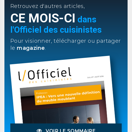
Retrouvez d'autres articles,
CE MOIS-CI
dans
l'Officiel des cuisinistes
Pour visionner, télécharger ou partager
le
magazine
.
VOIR LE SOMMAIRE