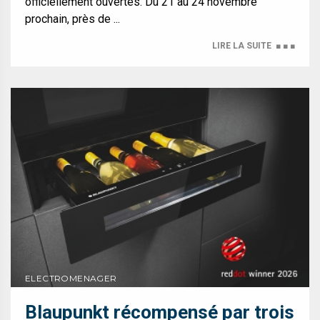
officiellement ouvertes. Du 21 au 24 novembre
prochain, près de ...
LIRE LA SUITE
■ ■ ■
ELECTROMENAGER
Blaupunkt récompensé par trois