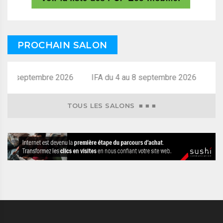
PROCHAIN SALON
8 septembre 2026
TOUS LES SALONS ■ ■ ■