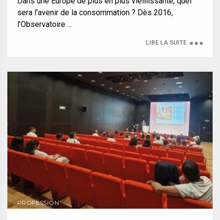
Dans une Europe de plus en plus vieillissante, quel
sera l’avenir de la consommation ? Dès 2016,
l’Observatoire ...
LIRE LA SUITE
■ ■ ■
PROFESSION