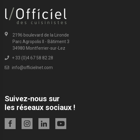
2196 boulevard de la Lironde
Parc Agropolis II - Bâtiment 3
34980 Montferrier-sur-Lez
+ 33 (0)4 67 58 82 28
info@officielnet.com
Suivez-nous sur
les réseaux sociaux !