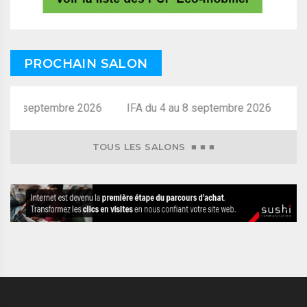
PROCHAIN SALON
 8 septembre 2026
TOUS LES SALONS ■ ■ ■