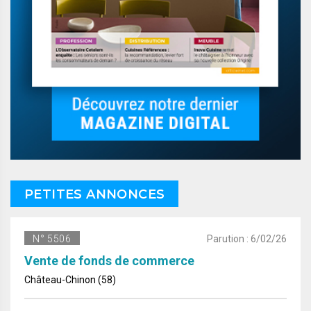
PETITES ANNONCES
N° 5506
Parution : 6/02/26
Vente de fonds de commerce
Château-Chinon (58)