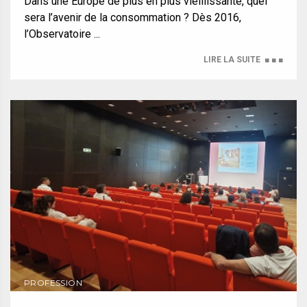
Dans une Europe de plus en plus vieillissante, quel
sera l’avenir de la consommation ? Dès 2016,
l’Observatoire ...
LIRE LA SUITE
■ ■ ■
PROFESSION