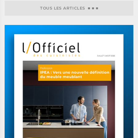
TOUS LES ARTICLES ■ ■ ■