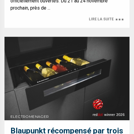
officiellement ouvertes. Du 21 au 24 novembre
prochain, près de ...
LIRE LA SUITE
■ ■ ■
ELECTROMENAGER
Blaupunkt récompensé par trois