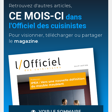
Retrouvez d'autres articles,
CE MOIS-CI
dans
l'Officiel des cuisinistes
Pour visionner, télécharger ou partager
le
magazine
.
VOIR LE SOMMAIRE