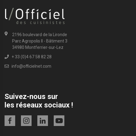
2196 boulevard de la Lironde
Parc Agropolis II - Bâtiment 3
34980 Montferrier-sur-Lez
+ 33 (0)4 67 58 82 28
info@officielnet.com
Suivez-nous sur
les réseaux sociaux !