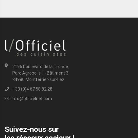
2196 boulevard de la Lironde
Parc Agropolis II - Bâtiment 3
34980 Montferrier-sur-Lez
+ 33 (0)4 67 58 82 28
info@officielnet.com
Suivez-nous sur
les réseaux sociaux !