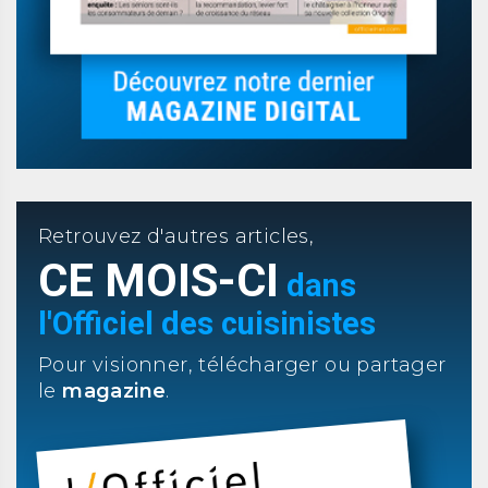
Retrouvez d'autres articles,
CE MOIS-CI
dans
l'Officiel des cuisinistes
Pour visionner, télécharger ou partager
le
magazine
.