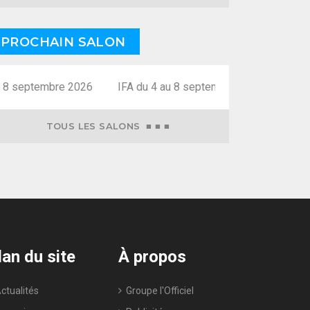
PROCHAIN SALON
 8 septembre 2026
TOUS LES SALONS ■ ■ ■
lan du site
À propos
tualités
Groupe l'Officiel