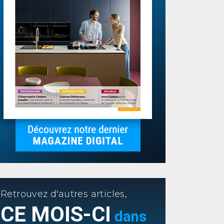
Retrouvez d'autres articles,
CE MOIS-CI
dans