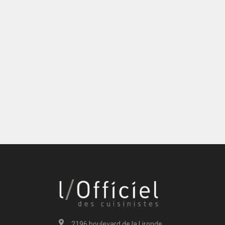
2196 boulevard de la Lironde