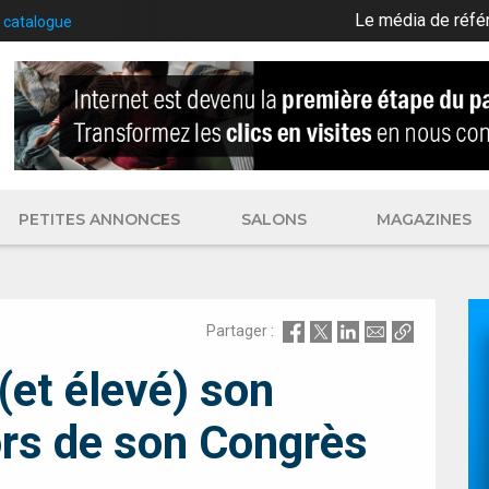
Le média de réfé
 catalogue
PETITES ANNONCES
SALONS
MAGAZINES
Partager :
(et élevé) son
ors de son Congrès