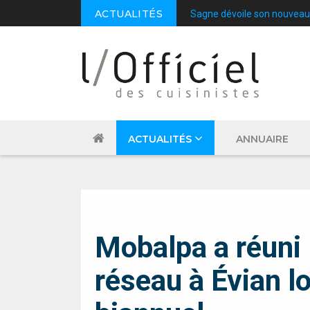
ACTUALITÉS
Sagne dévoile son nouveau
ACTUALITÉS
ANNUAIRE
MEUBLE
Mobalpa a réuni 
réseau à Évian l