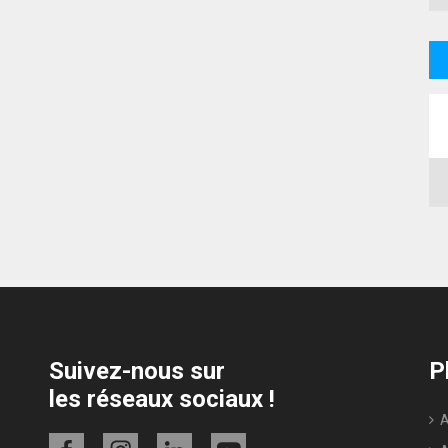
IFA du 4 au
Suivez-nous sur
P
les réseaux sociaux !
Ac