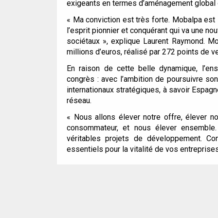
exigeants en termes d’aménagement global d
« Ma conviction est très forte. Mobalpa est l
l’esprit pionnier et conquérant qui va une n
sociétaux »,
explique Laurent Raymond. Mob
millions d’euros, réalisé par 272 points de ven
En raison de cette belle dynamique, l’ens
congrès : avec l’ambition de poursuivre s
internationaux stratégiques, à savoir Espagn
réseau.
« Nous allons élever notre offre, élever n
consommateur, et nous élever ensemble
véritables projets de développement. Co
essentiels pour la vitalité de vos entreprise