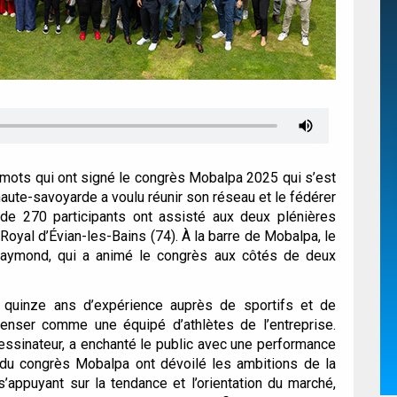
 mots qui ont signé le congrès Mobalpa 2025 qui s’est
aute-savoyarde a voulu réunir son réseau et le fédérer
de 270 participants ont assisté aux deux plénières
Royal d’
É
vian-les-Bains (74).
À la barre de Mobalpa, le
 Raymond, qui a animé le congrès aux côtés de deux
e quinze ans d’expérience auprès de sportifs et de
 penser comme une équipé d’athlètes de l’entreprise.
essinateur, a enchanté le public avec une performance
du congrès Mobalpa ont dévoilé les ambitions de la
’appuyant sur la tendance et l’orientation du marché,