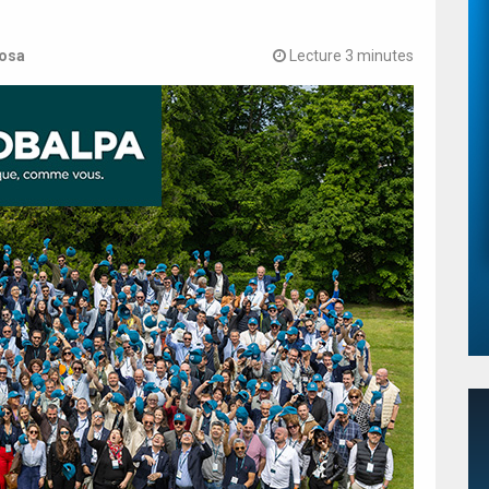
Rosa
Lecture 3 minutes