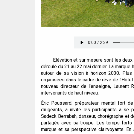
Écouter l’article
Elévation et sur mesure sont les deux
déroulé du 21 au 22 mai dernier. La marque h
autour de sa vision à horizon 2030. Plus 
organisées dans le cadre de rêve de l’Hôtel 
nouveau directeur de l’enseigne, Laurent
intervenants de haut niveau.
Éric Poussard, préparateur mental fort d
dirigeants, a invité les participants à se
Sadeck Berrabah, danseur, chorégraphe et d
partagée avec sa troupe. Les temps forts 
marque et sa perspective clairvoyante. En s