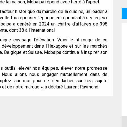
e la maison, Mobalpa répond avec fierté à l’appel.
’acteur historique du marché de la cuisine, un leader à
ouvelle fois épouser l’époque en répondant à ses enjeux
alpa a généré en 2024 un chiffre d’affaires de 398
te, dont 38 à l’international.
eigne envisage l’élévation. Voici le fil rouge de ce
on développement dans l’Hexagone et sur les marchés
e, Belgique et Suisse, Mobalpa continue à inspirer son
os outils, élever nos équipes, élever notre promesse
. Nous allons nous engager mutuellement dans de
mptez sur moi pour ne rien lâcher sur ces sujets
s et de notre marque »,
a déclaré Laurent Raymond.