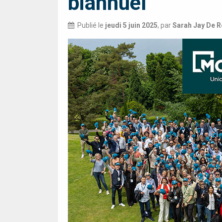
biannuel
Publié le
jeudi 5 juin 2025
,
par
Sarah Jay De 