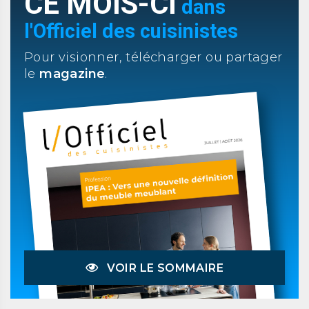
CE MOIS-CI
dans
l'Officiel des cuisinistes
Pour visionner, télécharger ou partager
le
magazine
.
VOIR LE SOMMAIRE