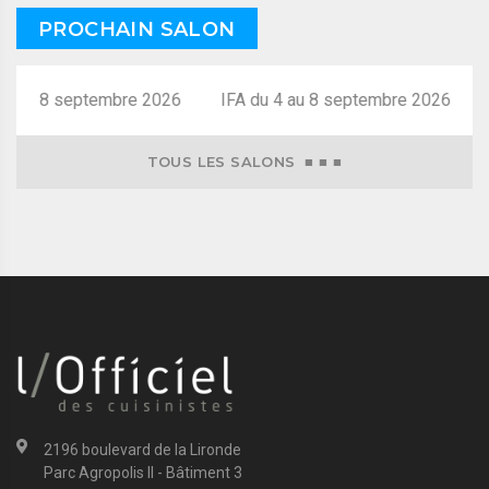
PROCHAIN SALON
 4 au 8 septembre 2026
TOUS LES SALONS ■ ■ ■
2196 boulevard de la Lironde
Parc Agropolis II - Bâtiment 3