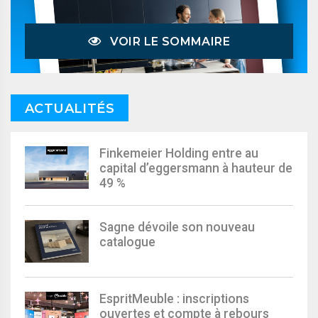
VOIR LE SOMMAIRE
ACTUALITÉS
Finkemeier Holding entre au
capital d’eggersmann à hauteur de
49 %
Sagne dévoile son nouveau
catalogue
EspritMeuble : inscriptions
ouvertes et compte à rebours