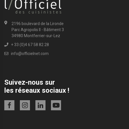
2196 boulevard de la Lironde
Parc Agropolis II - Bâtiment 3
34980 Montferrier-sur-Lez
+ 33 (0)4 67 58 82 28
info@officielnet.com
Suivez-nous sur
les réseaux sociaux !