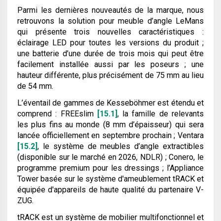
Parmi les dernières nouveautés de la marque, nous
retrouvons la solution pour meuble d’angle LeMans
qui présente trois nouvelles caractéristiques :
éclairage LED pour toutes les versions du produit ;
une batterie d’une durée de trois mois qui peut être
facilement installée aussi par les poseurs ; une
hauteur différente, plus précisément de 75 mm au lieu
de 54 mm.
L’éventail de gammes de Kesseböhmer est étendu et
comprend : FREEslim
[15.1]
, la famille de relevants
les plus fins au monde (8 mm d’épaisseur) qui sera
lancée officiellement en septembre prochain ; Ventara
[15.2]
, le système de meubles d’angle extractibles
(disponible sur le marché en 2026, NDLR) ; Conero, le
programme premium pour les dressings ; l’Appliance
Tower basée sur le système d'ameublement tRACK et
équipée d'appareils de haute qualité du partenaire V-
ZUG.
tRACK est un système de mobilier multifonctionnel et