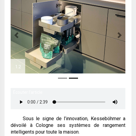
Previous
Next
1.2
Écouter l’article
Sous le signe de l’innovation, Kesseböhmer a
dévoilé à Cologne ses systèmes de rangement
intelligents pour toute la maison.