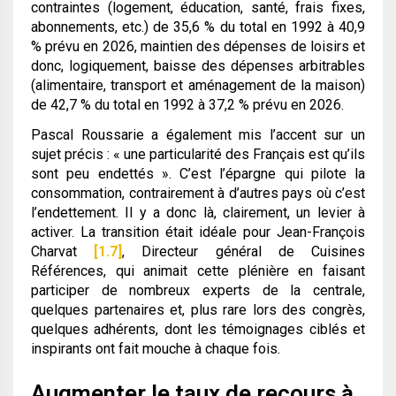
contraintes (logement, éducation, santé, frais fixes,
abonnements, etc.) de 35,6 % du total en 1992 à 40,9
% prévu en 2026, maintien des dépenses de loisirs et
donc, logiquement, baisse des dépenses arbitrables
(alimentaire, transport et aménagement de la maison)
de 42,7 % du total en 1992 à 37,2 % prévu en 2026.
Pascal Roussarie a également mis l’accent sur un
sujet précis :
« une particularité des Français est qu’ils
sont peu endettés »
. C’est l’épargne qui pilote la
consommation, contrairement à d’autres pays où c’est
l’endettement. Il y a donc là, clairement, un levier à
activer. La transition était idéale pour Jean-François
Charvat
[1.7]
, Directeur général de Cuisines
Références, qui animait cette plénière en faisant
participer de nombreux experts de la centrale,
quelques partenaires et, plus rare lors des congrès,
quelques adhérents, dont les témoignages ciblés et
inspirants ont fait mouche à chaque fois.
Augmenter le taux de recours à