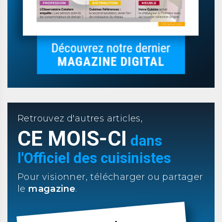
Retrouvez d'autres articles,
CE MOIS-CI
dans
l'Officiel des cuisinistes
Pour visionner, télécharger ou partager
le
magazine
.