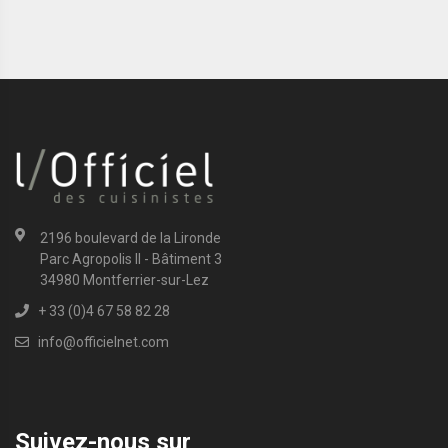
2196 boulevard de la Lironde
Parc Agropolis II - Bâtiment 3
34980 Montferrier-sur-Lez
+ 33 (0)4 67 58 82 28
info@officielnet.com
Suivez-nous sur