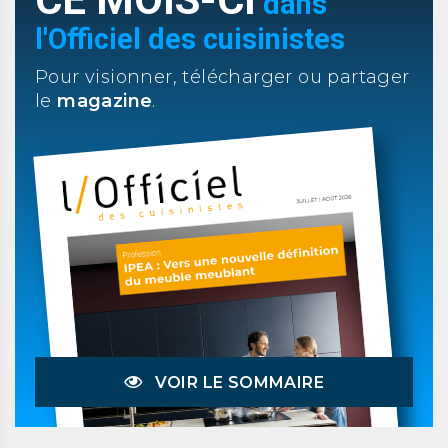
dans
l'Officiel des cuisinistes
Pour visionner, télécharger ou partager
le
magazine
.
VOIR LE SOMMAIRE