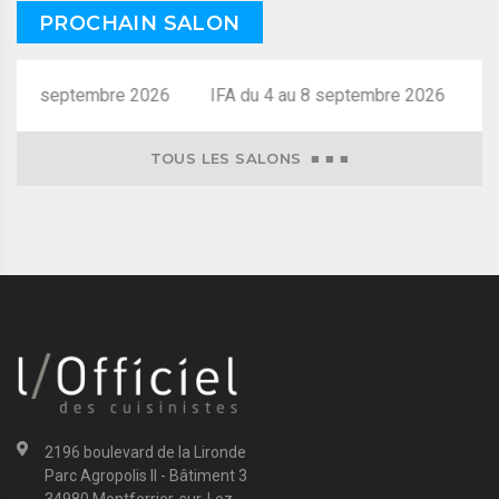
PROCHAIN SALON
au 8 septembre 2026
TOUS LES SALONS ■ ■ ■
2196 boulevard de la Lironde
Parc Agropolis II - Bâtiment 3
34980 Montferrier-sur-Lez