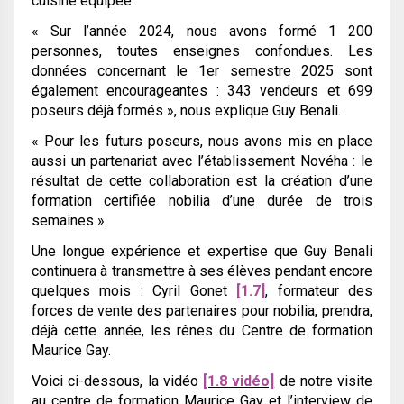
cuisine équipée.
« Sur l’année 2024, nous avons formé 1 200
personnes, toutes enseignes confondues. Les
données concernant le 1er semestre 2025 sont
également encourageantes : 343 vendeurs et 699
poseurs déjà formés »
, nous explique Guy Benali.
« Pour les futurs poseurs, nous avons mis en place
aussi un partenariat avec l’établissement Novéha : le
résultat de cette collaboration est la création d’une
formation certifiée nobilia d’une durée de trois
semaines »
.
Une longue expérience et expertise que Guy Benali
continuera à transmettre à ses élèves pendant encore
quelques mois : Cyril Gonet
[1.7]
, formateur des
forces de vente des partenaires pour nobilia, prendra,
déjà cette année, les rênes du Centre de formation
Maurice Gay.
Voici ci-dessous, la vidéo
[1.8 vidéo]
de notre visite
au centre de formation Maurice Gay et l’interview de