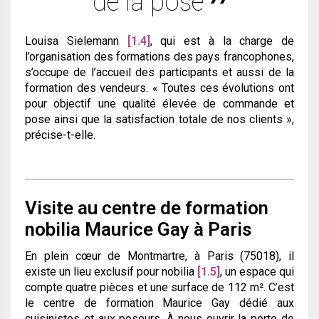
de la pose
Louisa Sielemann
[1.4]
, qui est à la charge de
l’organisation des formations des pays francophones,
s’occupe de l’accueil des participants et aussi de la
formation des vendeurs.
« Toutes ces évolutions ont
pour objectif une qualité élevée de commande et
pose ainsi que la satisfaction totale de nos clients »
,
précise-t-elle.
Visite au centre de formation
nobilia Maurice Gay à Paris
En plein cœur de Montmartre, à Paris (75018), il
existe un lieu exclusif pour nobilia
[1.5]
, un espace qui
compte quatre pièces et une surface de 112 m². C’est
le centre de formation Maurice Gay dédié aux
cuisinistes et aux poseurs. À nous ouvrir la porte de