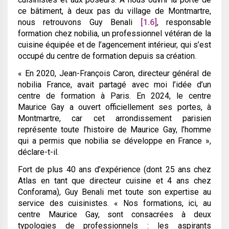
ce bâtiment, à deux pas du village de Montmartre,
nous retrouvons Guy Benali
[1.6]
, responsable
formation chez nobilia, un professionnel vétéran de la
cuisine équipée et de l’agencement intérieur, qui s’est
occupé du centre de formation depuis sa création.
« En 2020, Jean-François Caron, directeur général de
nobilia France, avait partagé avec moi l’idée d’un
centre de formation à Paris. En 2024, le centre
Maurice Gay a ouvert officiellement ses portes, à
Montmartre, car cet arrondissement parisien
représente toute l’histoire de Maurice Gay, l’homme
qui a permis que nobilia se développe en France »
,
déclare-t-il.
Fort de plus 40 ans d’expérience (dont 25 ans chez
Atlas en tant que directeur cuisine et 4 ans chez
Conforama), Guy Benali met toute son expertise au
service des cuisinistes.
« Nos formations, ici, au
centre Maurice Gay, sont consacrées à deux
typologies de professionnels : les aspirants