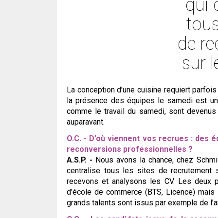
qui 
tous
de r
sur l
La conception d’une cuisine requiert parfois 
la présence des équipes le samedi est une
comme le travail du samedi, sont devenus 
auparavant.
O.C. - D’où viennent vos recrues : des 
reconversions professionnelles ?
A.S.P. -
Nous avons la chance, chez Schmid
centralise tous les sites de recrutement s
recevons et analysons les CV. Les deux p
d’école de commerce (BTS, Licence) mais s
grands talents sont issus par exemple de l’ar