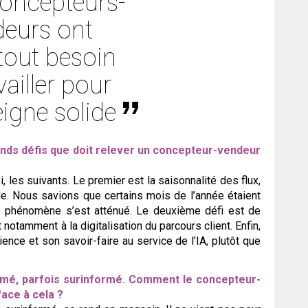
concepteurs-
deurs ont
tout besoin
vailler pour
igne solide
rands défis que doit relever un concepteur-vendeur
, les suivants. Le premier est la saisonnalité des flux,
ble. Nous savions que certains mois de l’année étaient
ce phénomène s’est atténué. Le deuxième défi est de
notamment à la digitalisation du parcours client. Enfin,
ence et son savoir-faire au service de l’IA, plutôt que
formé, parfois surinformé. Comment le concepteur-
face à cela ?