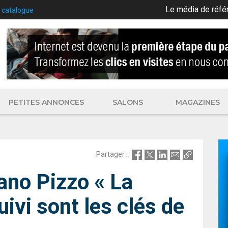
Le média de réfé
 ouvertes et compte à rebours pour l’édition 2026
PETITES ANNONCES
SALONS
MAGAZINES
Partager :
ano Pizzo
« La
uivi sont les clés de