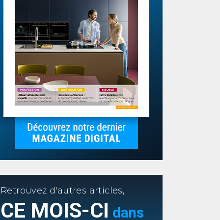
Retrouvez d'autres articles,
CE MOIS-CI
dans