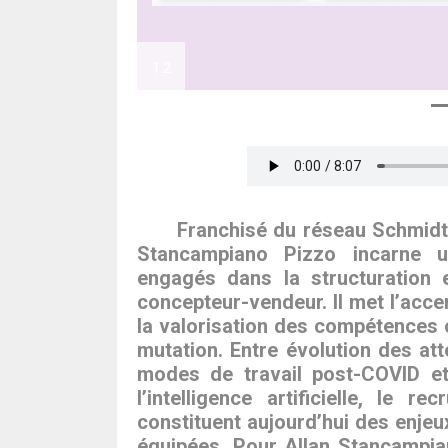
1.2
Écouter l’article
Franchisé du réseau Schmidt
Stancampiano Pizzo incarne u
engagés dans la structuration e
concepteur-vendeur. Il met l’acc
la valorisation des compétences 
mutation. Entre évolution des at
modes de travail post-COVID et
l’intelligence artificielle, le r
constituent aujourd’hui des enje
équipées. Pour Allan Stancampian