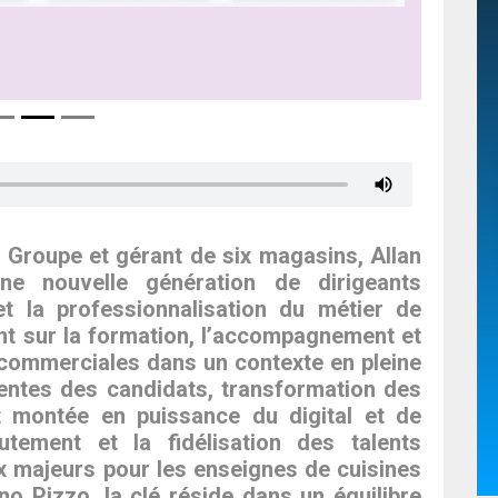
 Groupe et gérant de six magasins, Allan
ne nouvelle génération de dirigeants
t la professionnalisation du métier de
ent sur la formation, l’accompagnement et
commerciales dans un contexte en pleine
tentes des candidats, transformation des
 montée en puissance du digital et de
ecrutement et la fidélisation des talents
ux majeurs pour les enseignes de cuisines
o Pizzo, la clé réside dans un équilibre