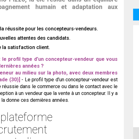
mpagnement humain et adaptation aux
de la réussite pour les concepteurs-vendeurs.
ouvelles attentes des candidats.
la satisfaction client.
st le profil type d’un concepteur-vendeur que vous
 dernières années ?
preneur au milieu sur la photo, avec deux membres
ade (30)]
- Le profil type d’un concepteur-vendeur est
 réussie dans le commerce ou dans le contact avec le
ception à un vendeur que la vente à un concepteur. Il y a
é la donne ces dernières années.
plateforme
ecrutement