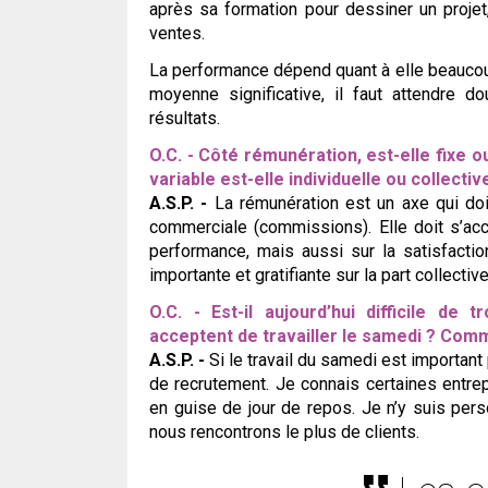
après sa formation pour dessiner un proje
ventes.
La performance dépend quant à elle beaucoup
moyenne significative, il faut attendre
résultats.
O.C. - Côté rémunération, est-elle fixe 
variable est-elle individuelle ou collecti
A.S.P. -
La rémunération est un axe qui doit
commerciale (commissions). Elle doit s’ac
performance, mais aussi sur la satisfaction 
importante et gratifiante sur la part collective
O.C. - Est-il aujourd’hui difficile de
acceptent de travailler le samedi ? Com
A.S.P. -
Si le travail du samedi est important 
de recrutement. Je connais certaines entre
en guise de jour de repos. Je n’y suis pers
nous rencontrons le plus de clients.