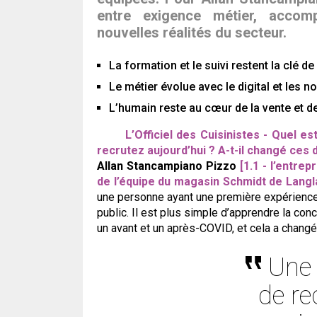
entre exigence métier, acco
nouvelles réalités du secteur.
La formation et le suivi restent la clé 
Le métier évolue avec le digital et les n
L’humain reste au cœur de la vente et de 
L’Officiel des Cuisinistes - Quel e
recrutez aujourd’hui ? A-t-il changé ces
Allan Stancampiano Pizzo
[1.1 - l’entre
de l’équipe du magasin Schmidt de Langl
une personne ayant une première expérience
public. Il est plus simple d’apprendre la con
un avant et un après-COVID, et cela a chang
Une 
de r