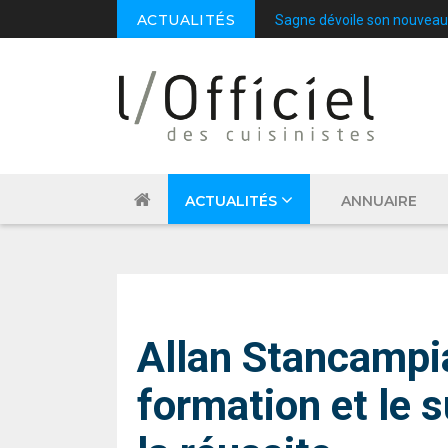
ACTUALITÉS
EspritMeuble : inscriptions
ACTUALITÉS
ANNUAIRE
PROFESSION
Allan Stancampi
formation et le s