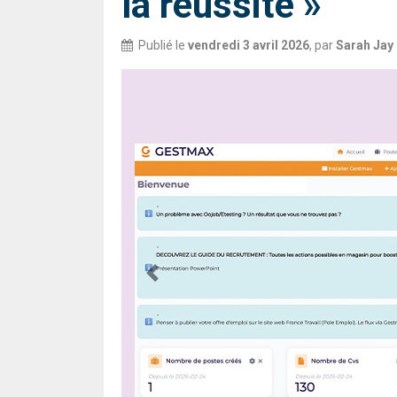
la réussite »
Publié le
vendredi 3 avril 2026
,
par
Sarah Jay
Previous