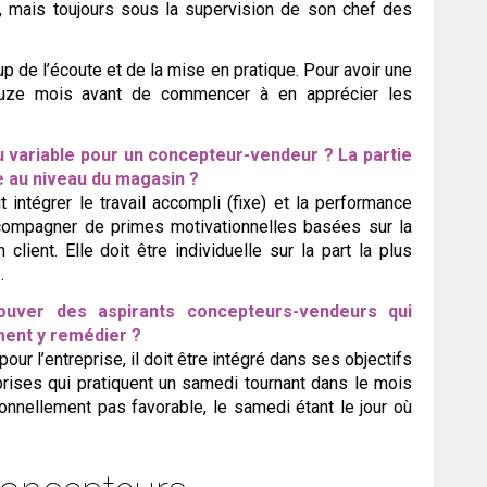
t, mais toujours sous la supervision de son chef des
 de l’écoute et de la mise en pratique. Pour avoir une
 douze mois avant de commencer à en apprécier les
ou variable pour un concepteur-vendeur ? La partie
ve au niveau du magasin ?
 intégrer le travail accompli (fixe) et la performance
compagner de primes motivationnelles basées sur la
client. Elle doit être individuelle sur la part la plus
.
 trouver des aspirants concepteurs-vendeurs qui
ment y remédier ?
pour l’entreprise, il doit être intégré dans ses objectifs
prises qui pratiquent un samedi tournant dans le mois
onnellement pas favorable, le samedi étant le jour où