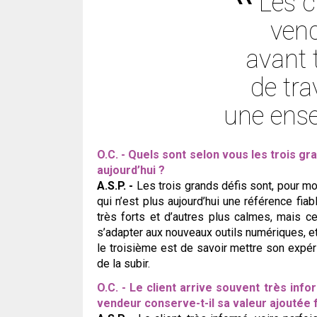
Les 
ven
avant 
de tra
une ense
O.C. - Quels sont selon vous les trois g
aujourd’hui ?
A.S.P. -
Les trois grands défis sont, pour moi
qui n’est plus aujourd’hui une référence fia
très forts et d’autres plus calmes, mais 
s’adapter aux nouveaux outils numériques, et 
le troisième est de savoir mettre son expéri
de la subir.
O.C. - Le client arrive souvent très in
vendeur conserve-t-il sa valeur ajoutée 