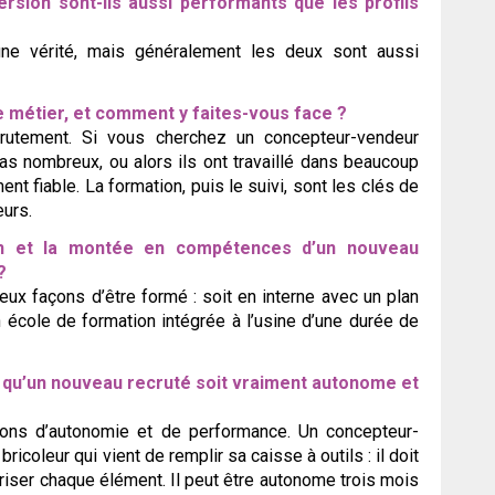
ersion sont-ils aussi performants que les profils
ne vérité, mais généralement les deux sont aussi
 ce métier, et comment y faites-vous face ?
crutement. Si vous cherchez un concepteur-vendeur
 pas nombreux, ou alors ils ont travaillé dans beaucoup
t fiable. La formation, puis le suivi, sont les clés de
urs.
on et la montée en compétences d’un nouveau
?
ux façons d’être formé : soit en interne avec un plan
 école de formation intégrée à l’usine d’une durée de
t qu’un nouveau recruté soit vraiment autonome et
tions d’autonomie et de performance. Un concepteur-
icoleur qui vient de remplir sa caisse à outils : il doit
riser chaque élément. Il peut être autonome trois mois