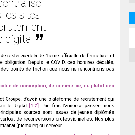
centralise
 les sites
ecrutement
e digital
IFA du 4 au 8
de rester au-delà de l’heure officielle de fermeture, et
 obligation. Depuis le COVID, ces horaires décalés,
des points de friction que nous ne rencontrions pas
écoles de conception, de commerce, ou plutôt des
t Groupe, d’avoir une plateforme de recrutement qui
ur le digital
[1.2]
. Une fois l’annonce passée, nous
rincipales sources sont issues de jeunes diplômés
urtout de reconversions professionnelles. Nos plus
tisanat (plombier) ou serveur.