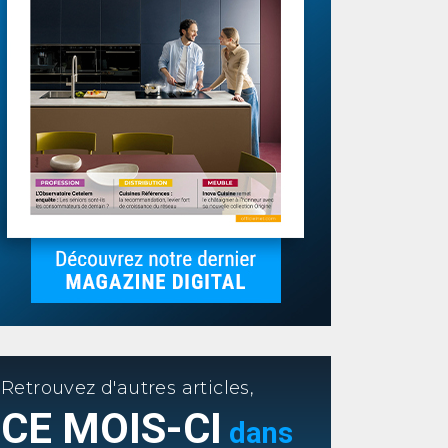
Retrouvez d'autres articles,
CE MOIS-CI
dans