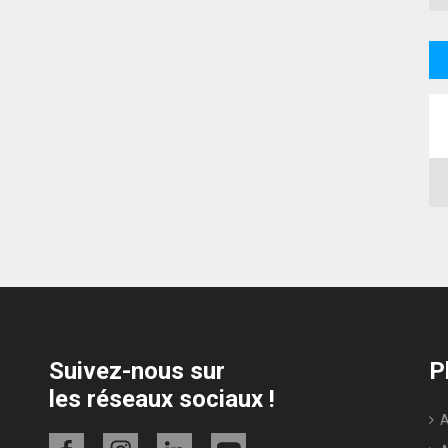
IFA du 4 au
Suivez-nous sur
P
les réseaux sociaux !
Ac