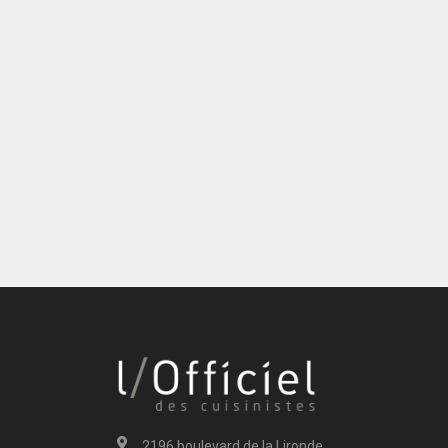
2196 boulevard de la Lironde