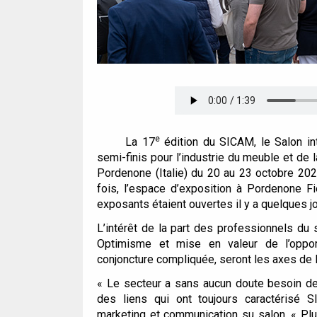
Écouter l’article
e
La 17
édition du SICAM, le Salon in
semi-finis pour l’industrie du meuble et de
Pordenone (Italie) du 20 au 23 octobre 202
fois, l’espace d’exposition à Pordenone Fi
exposants étaient ouvertes il y a quelques 
L’intérêt de la part des professionnels du s
Optimisme et mise en valeur de l’opport
conjoncture compliquée, seront les axes de 
« Le secteur a sans aucun doute besoin de 
des liens qui ont toujours caractérisé 
marketing et communication su salon.
« Plu