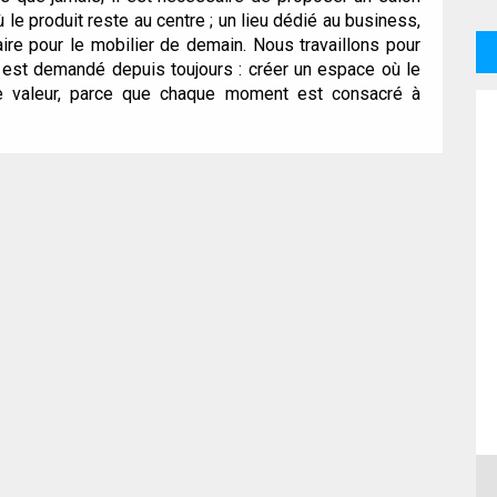
ù le produit reste au centre ; un lieu dédié au business,
aire pour le mobilier de demain. Nous travaillons pour
i est demandé depuis toujours : créer un espace où le
e valeur, parce que chaque moment est consacré à