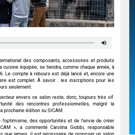
ternational des composants, accessoires et produits
 la cuisine équipée, se tiendra, comme chaque année, à
6. Le compte à rebours est déjà lancé et, encore une
ere est complet. À savoir : les inscriptions pour les
jours seulement.
ecteur envers ce salon reste, donc, toujours très vif.
unité des rencontres professionnelles, malgré la
la prochaine édition su SICAM.
l’optimisme, des opportunités et de l’envie de créer
SICAM »
, a commenté Carolina Giobbi, responsable
s que jamais, il est nécessaire de proposer un salon