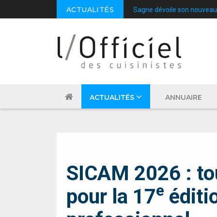
ACTUALITÉS
Sagne dévoile son nouveau
ACTUALITÉS
ANNUAIRE
SALON
SICAM 2026 : tou
e
pour la 17
éditi