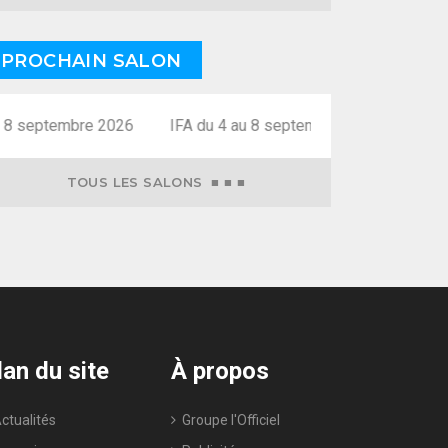
PROCHAIN SALON
 8 septembre 2026
TOUS LES SALONS ■ ■ ■
lan du site
À propos
tualités
Groupe l'Officiel