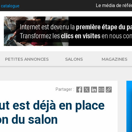
Le média de réfé
 catalogue
PETITES ANNONCES
SALONS
MAGAZINES
Partager :
t est déjà en place
on du salon