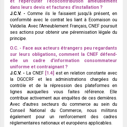
et répercuter l’écocontribution ameublement
dans leurs devis et factures d’installation ?
J.C.V. -
Comme ils le faisaient jusqu’à présent, en
conformité avec le contrat les liant à Ecomaison ou
Valdelia. Avec l’Ameublement Français, CNEF poursuit
ses actions pour obtenir une pérennisation légale du
principe.
O.C. - Face aux acteurs étrangers peu regardants
sur leurs obligations, comment la CNEF défend-
elle un cadre d’information consommateur
uniforme et contraignant ?
J.C.V. -
La CNEF
[1.4]
est en relation constante avec
la DGCCRF et les administrations chargées du
contrôle et de la répression des plateformes en
lignes auxquelles vous faites référence. Elle
contribue activement aux enquêtes de ces dernières.
Avec d’autres secteurs du commerce au sein du
Conseil National du Commerce, nous militons
également pour un renforcement des cadres
réglementaires nationaux et européens applicables.