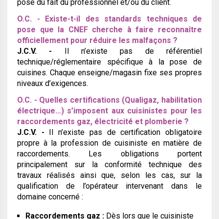
pose du fait du professionnel et/ou du client.
O.C. - Existe-t-il des standards techniques de
pose que la CNEF cherche à faire reconnaître
officiellement pour réduire les malfaçons ?
J.C.V. -
Il n’existe pas de référentiel
technique/réglementaire spécifique à la pose de
cuisines. Chaque enseigne/magasin fixe ses propres
niveaux d’exigences.
O.C. - Quelles certifications (Qualigaz, habilitation
électrique…) s’imposent aux cuisinistes pour les
raccordements gaz, électricité et plomberie ?
J.C.V. -
Il n’existe pas de certification obligatoire
propre à la profession de cuisiniste en matière de
raccordements. Les obligations portent
principalement sur la conformité technique des
travaux réalisés ainsi que, selon les cas, sur la
qualification de l’opérateur intervenant dans le
domaine concerné :
Raccordements gaz :
Dès lors que le cuisiniste