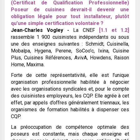
(Certificat de Qualification Professionnelle)
Poseur de cuisines devrait-il devenir une
obligation légale pour tout installateur, plutôt
qu’une simple certification volontaire ?
Jean-Charles Vogley -
La CNEF
[1.1 et 1.2]
rassemble 1 900 cuisinistes indépendants ou sous
une des enseignes suivantes : Schmidt, Cuisinella,
Mobalpa, Hygena, Perene, SoCoo’c, Ixina, Cuisine
Plus, Cuisines Références, AvivA, Howdens, Raison
Home, Maxima.
Forte de cette représentativité, elle est l’unique
organisation professionnelle habilitée à négocier
avec les organisations syndicales et, pour le compte
des cuisinistes employeurs, les CQP. Elle agrée à cet
effet, par appels d’offres généralement triennaux, les
organismes de formation habilités à dispenser ces
CQP.
La préoccupation de compétence optimale des
poseurs est constante, mais chaque enseigne et