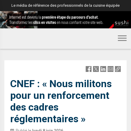
Le média de référence des professionnels de la cuisine équipée
PROFESSION
CNEF :
« Nous militons
pour un renforcement
des cadres
réglementaires »
Publié le
lundi 8 juin 2026
,