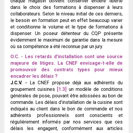
chaque magasin doivent conserver entière liberté
dans le choix des formations à dispenser à leurs
collaborateurs. Selon le niveau initial de ces derniers,
le besoin en formation peut en effet beaucoup varier
et conditionne le volume et le type de formations à
dispenser. Un poseur détenteur du CQP présente
évidemment le maximum de garantie dans la mesure
où sa compétence a été reconnue par un jury.
O.C. - Les retards d’installation sont une source
majeure de litiges. La CNEF envisage-t-elle de
promouvoir des contrats types pour mieux
encadrer les délais ?
J.C.V. -
La CNEF propose déjà aux adhérents du
groupement cuisines
[1.3]
un modèle de conditions
générales de pose, pouvant être adossées au bon de
commande. Les délais d’installation de la cuisine sont
indiqués au client dans le bon de commande et nos
adhérents professionnels sont conscients et
régulièrement informés par nos services que ces
délais les engagent, conformément aux articles