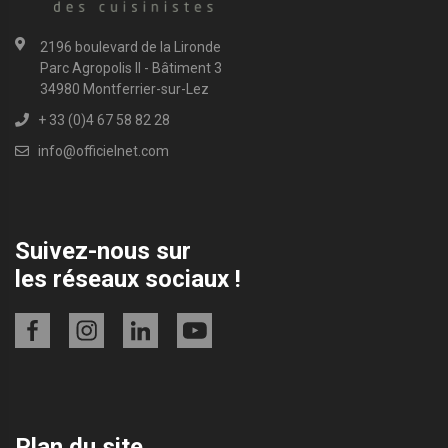
2196 boulevard de la Lironde
Parc Agropolis II - Bâtiment 3
34980 Montferrier-sur-Lez
+ 33 (0)4 67 58 82 28
info@officielnet.com
Suivez-nous sur
les réseaux sociaux !
Plan du site