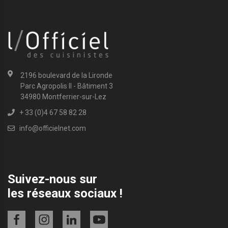
2196 boulevard de la Lironde
Parc Agropolis II - Bâtiment 3
34980 Montferrier-sur-Lez
+ 33 (0)4 67 58 82 28
info@officielnet.com
Suivez-nous sur
les réseaux sociaux !