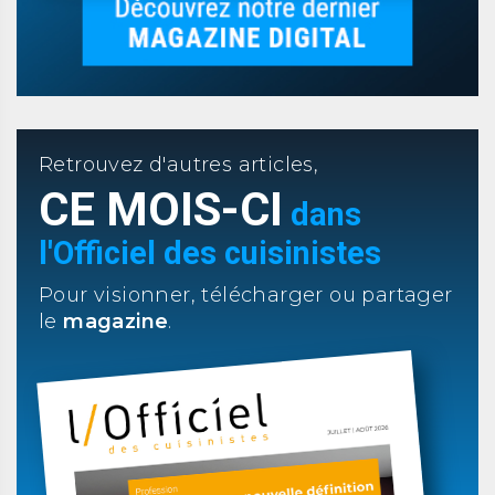
Retrouvez d'autres articles,
CE MOIS-CI
dans
l'Officiel des cuisinistes
Pour visionner, télécharger ou partager
le
magazine
.