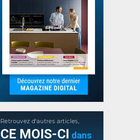
Retrouvez d'autres articles,
CE MOIS-CI
dans