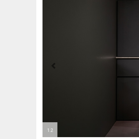
Previous
1.2