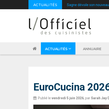
ACTUALITÉS
Sagne dévoile son nouveau
ACTUALITÉS
ANNUAIRE
SALON
EuroCucina 2026
Publié le
vendredi 5 juin 2026
,
par
Sarah Jay 