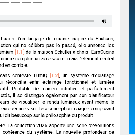
 bases d’un langage de cuisine inspiré du Bauhaus,
ection qui ne célèbre pas le passé, elle annonce les
premium
[1.1]
de la maison Schüller a choisi EuroCucina
lumière non plus un accessoire, mais l’élément central
nd en comble.
t sans conteste LumiQ
[1.2]
, un système d’éclairage
 réconcilie enfin éclairage fonctionnel et lumière
if. Pilotable de manière intuitive et parfaitement
tés, il se distingue également par son planificateur
teurs de visualiser le rendu lumineux avant même la
s européennes sur l’écoconception, chaque composant
ui dit beaucoup sur la philosophie du produit.
re. La collection 2026 apporte une série d’évolutions
 la cohérence du système. La nouvelle profondeur de