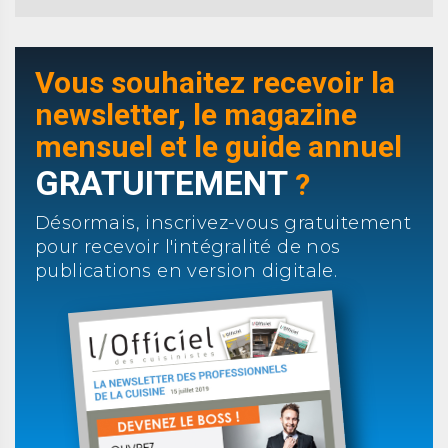
Vous souhaitez recevoir la
newsletter, le magazine
mensuel et le guide annuel
GRATUITEMENT
?
Désormais, inscrivez-vous gratuitement
pour recevoir l'intégralité de nos
publications en version digitale.