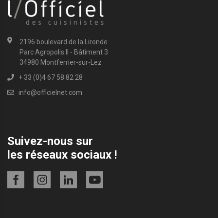
2196 boulevard de la Lironde
Parc Agropolis II - Bâtiment 3
34980 Montferrier-sur-Lez
+ 33 (0)4 67 58 82 28
info@officielnet.com
Suivez-nous sur
les réseaux sociaux !