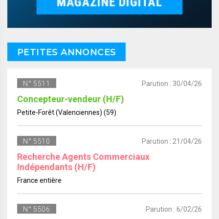
PETITES ANNONCES
N° 5511
Parution : 30/04/26
Concepteur-vendeur (H/F)
Petite-Forêt (Valenciennes) (59)
N° 5510
Parution : 21/04/26
Recherche Agents Commerciaux
Indépendants (H/F)
France entière
N° 5506
Parution : 6/02/26