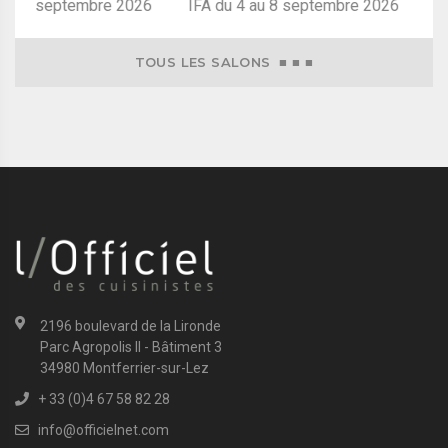
au 8 septembre 2026
TOUS LES SALONS ■ ■ ■
2196 boulevard de la Lironde
Parc Agropolis II - Bâtiment 3
34980 Montferrier-sur-Lez
+ 33 (0)4 67 58 82 28
info@officielnet.com