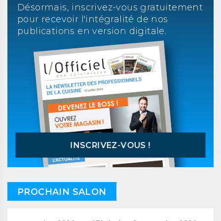
Désormais, inscrivez-vous gratuitement
pour recevoir l'intégralité de nos
publications en version digitale.
INSCRIVEZ-VOUS !
PROCHAIN SALON