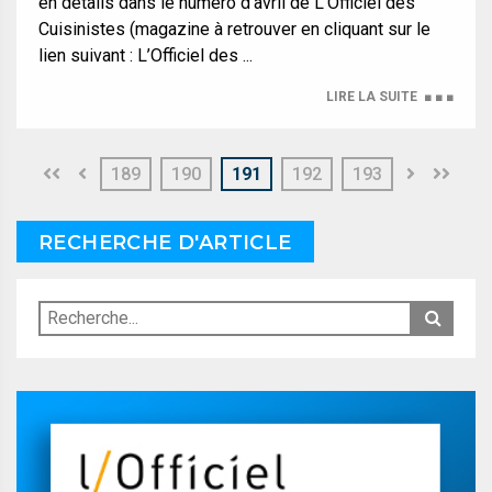
en détails dans le numéro d’avril de L’Officiel des
Cuisinistes (magazine à retrouver en cliquant sur le
lien suivant : L’Officiel des ...
LIRE LA SUITE
■ ■ ■
189
190
191
192
193
RECHERCHE D'ARTICLE